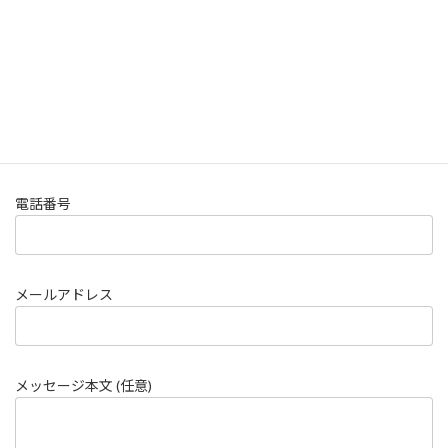
郵便番号
住所
電話番号
メールアドレス
メッセージ本文 (任意)