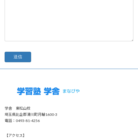
学舎 東松山校
埼玉県比企郡滑川町月輪1600-3
電話：0493-81-4256
【アクセス】